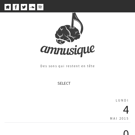
Des sons qui restent en tête
SELECT
LUNDI
4
MAI 2015
0