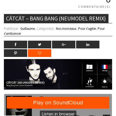
COMMENTAIRE(S)
CÄTCÄT – BANG BANG (NEUMODEL REMIX)
Publié par :
Guillaume
, Catégorie(s) :
Nos morceaux
,
Pour s'agiter
,
Pour
s'ambiancer