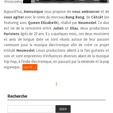
Aujourd’hui,
Amnusique
vous propose de
vous ambiancer
et de
vous agiter
avec le remix du morceau
Bang Bang
, de
Cätcät
(en
featuring avec
Queen Elizabeth
), réalisé par
Neumodel
. Ce duo
est né de la rencontre entre
Julien
et
Elias
, deux producteurs
Parisiens
âgés de 23 ans. Il y a quelques mois, ces deux musiciens
et amis de longue date se sont réunis autour de leur passion
commune pour la musique électronique afin de créer ce projet
intitulé
Neumodel
. Leurs productions allient à la fois guitares et
voix et sont empreintes d’influences diverses allant de la musique
trip-hop, à l’indie électronique, en passant par la minimale et la pop
organique.
(SUITE…)
1
Recherche
SEEK