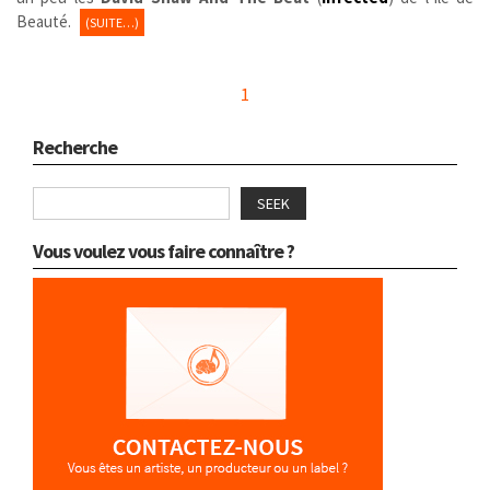
Beauté.
(SUITE…)
1
Recherche
SEEK
Vous voulez vous faire connaître ?