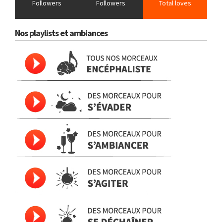
Followers
Followers
Total loves
Nos playlists et ambiances