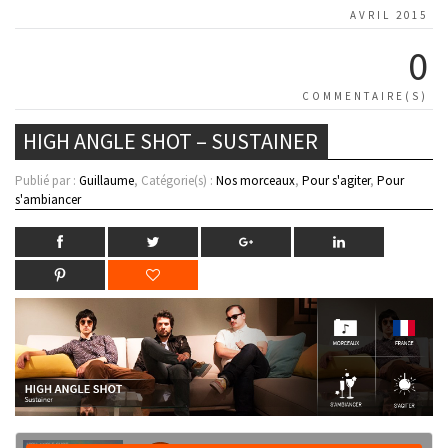
AVRIL 2015
0
COMMENTAIRE(S)
HIGH ANGLE SHOT – SUSTAINER
Publié par :
Guillaume
, Catégorie(s) :
Nos morceaux
,
Pour s'agiter
,
Pour
s'ambiancer