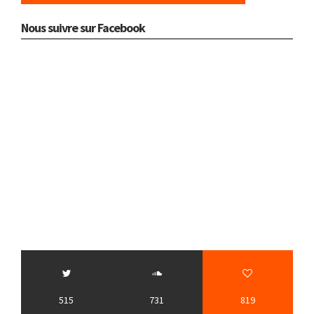
Nous suivre sur Facebook
515
731
819