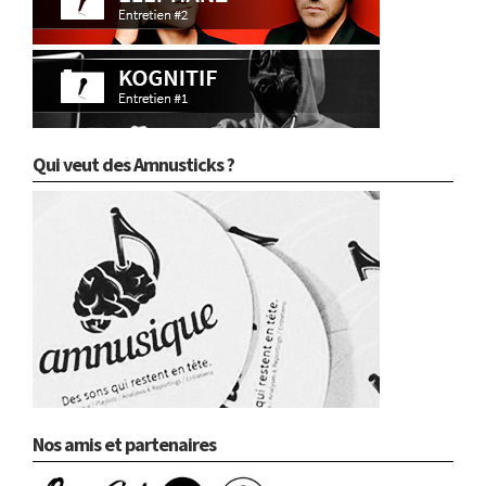
Qui veut des Amnusticks ?
Nos amis et partenaires