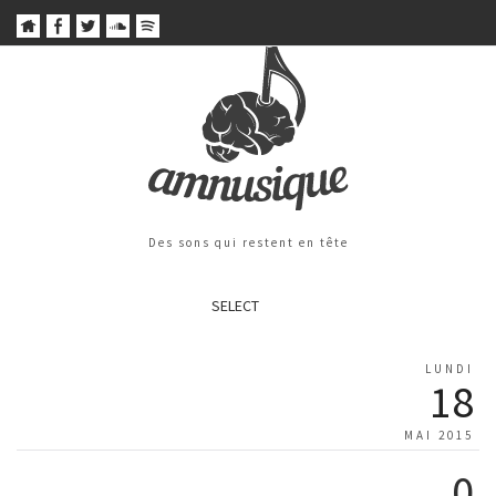
Des sons qui restent en tête
SELECT
LUNDI
18
MAI 2015
0