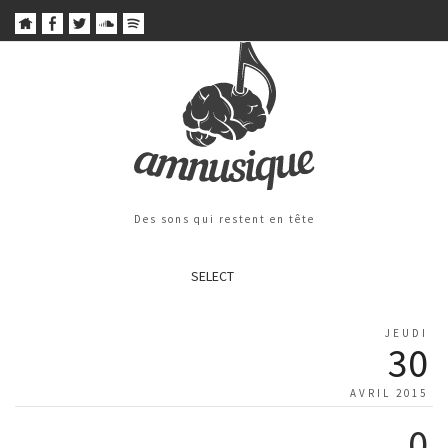
Des sons qui restent en tête
SELECT
JEUDI
30
AVRIL 2015
0