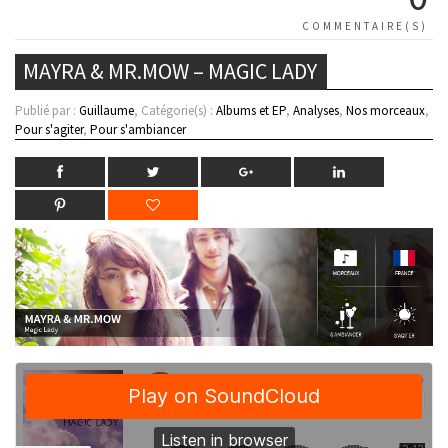
COMMENTAIRE(S)
MAYRA & MR.MOW – MAGIC LADY
Publié par :
Guillaume
, Catégorie(s) :
Albums et EP
,
Analyses
,
Nos morceaux
,
Pour s'agiter
,
Pour s'ambiancer