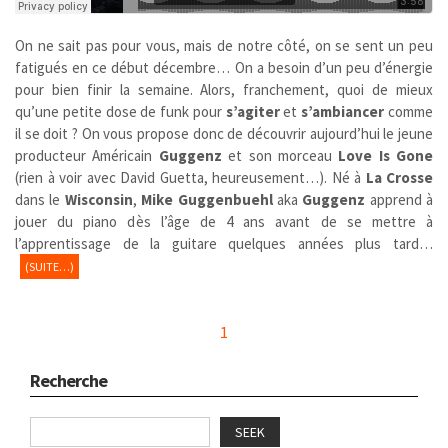
On ne sait pas pour vous, mais de notre côté, on se sent un peu
fatigués en ce début décembre… On a besoin d’un peu d’énergie
pour bien finir la semaine. Alors, franchement, quoi de mieux
qu’une petite dose de funk pour
s’agiter
et
s’ambiancer
comme
il se doit ? On vous propose donc de découvrir aujourd’hui le jeune
producteur Américain
Guggenz
et son morceau
Love Is Gone
(rien à voir avec David Guetta, heureusement…). Né à
La Crosse
dans le
Wisconsin
,
Mike Guggenbuehl
aka
Guggenz
apprend à
jouer du piano dès l’âge de 4 ans avant de se mettre à
l’apprentissage de la guitare quelques années plus tard…
(SUITE…)
1
Recherche
SEEK