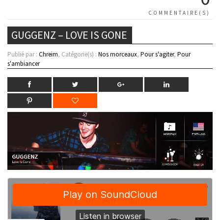
COMMENTAIRE(S)
GUGGENZ – LOVE IS GONE
Publié par :
Chreim
, Catégorie(s) :
Nos morceaux
,
Pour s'agiter
,
Pour
s'ambiancer