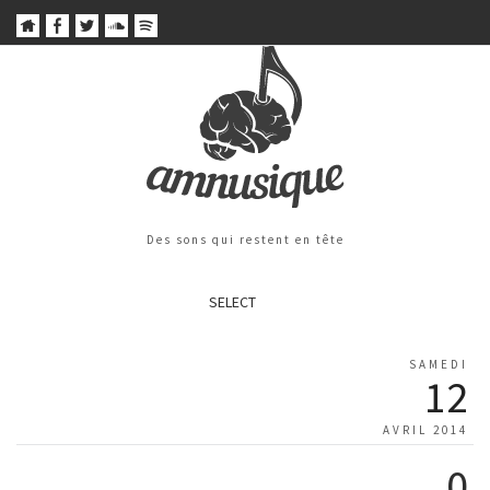
Des sons qui restent en tête
SELECT
SAMEDI
12
AVRIL 2014
0