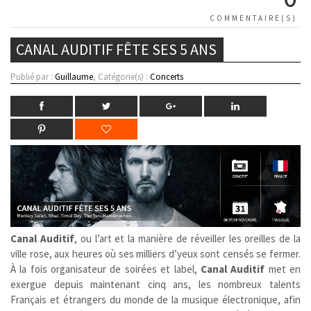
COMMENTAIRE(S)
CANAL AUDITIF FÊTE SES 5 ANS
Publié par :
Guillaume
, Catégorie(s) :
Concerts
Canal Auditif
, ou l’art et la manière de réveiller les oreilles de la
ville rose, aux heures où ses milliers d’yeux sont censés se fermer.
À la fois organisateur de soirées et label,
Canal Auditif
met en
exergue depuis maintenant cinq ans, les nombreux talents
Français et étrangers du monde de la musique électronique, afin