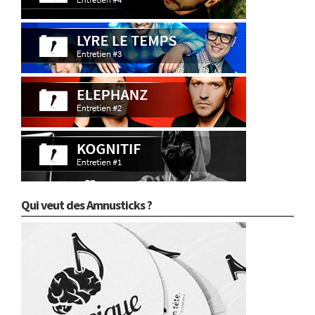
Qui veut des Amnusticks ?