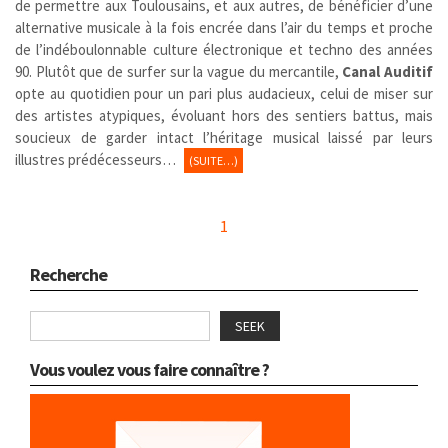
de permettre aux Toulousains, et aux autres, de bénéficier d’une
alternative musicale à la fois encrée dans l’air du temps et proche
de l’indéboulonnable culture électronique et techno des années
90. Plutôt que de surfer sur la vague du mercantile,
Canal Auditif
opte au quotidien pour un pari plus audacieux, celui de miser sur
des artistes atypiques, évoluant hors des sentiers battus, mais
soucieux de garder intact l’héritage musical laissé par leurs
illustres prédécesseurs…
(SUITE…)
1
Recherche
SEEK
Vous voulez vous faire connaître ?