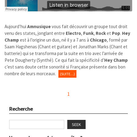
Aujourd’hui
Amnusique
vous fait découvrir un groupe tout droit
venu des states, jonglant entre
Electro
,
Funk
,
Rock
et
Pop
.
Hey
Champ
est à l’origine un duo, né il y a 7 ans à
Chicago
, formé par
Saam Hagshenas (Chant et guitare) et Jonathan Marks (Chant et
batterie) qui se transforma par la suite en trio avec l’arrivée de
Pete Dougherty (Synthé). Ce qui fait la spécificité d’
Hey Champ
c’est sans doute cette sonorité si Française présente dans bon
nombre de leurs morceaux.
(SUITE…)
1
Recherche
SEEK