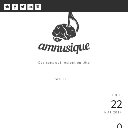
Des sons qui restent en tête
SELECT
JEUDI
22
MAI 2014
0