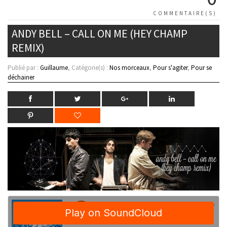
COMMENTAIRE(S)
ANDY BELL – CALL ON ME (HEY CHAMP
REMIX)
Publié par :
Guillaume
, Catégorie(s) :
Nos morceaux
,
Pour s'agiter
,
Pour se
déchainer