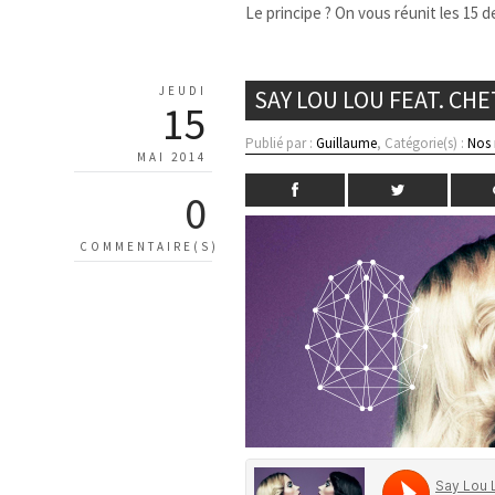
Le principe ? On vous réunit les 15 d
JEUDI
SAY LOU LOU FEAT. CHE
15
Publié par :
Guillaume
, Catégorie(s) :
Nos
MAI 2014
0
COMMENTAIRE(S)