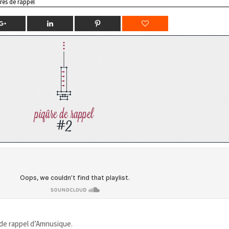
res de rappel
e de rappel d’Amnusique.