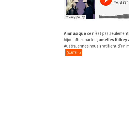
Amnusique
ce n’est pas seulement d
bijou offert par les
jumelles Kilbey
Australiennes nous gratifient d’un m
(SUITE…)