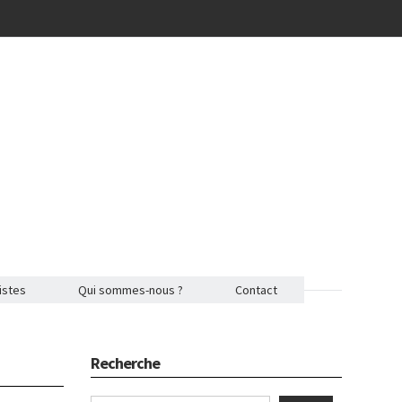
istes
Qui sommes-nous ?
Contact
Recherche