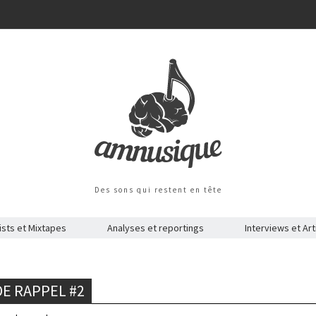
Des sons qui restent en tête
ists et Mixtapes
Analyses et reportings
Interviews et Art
DE RAPPEL #2