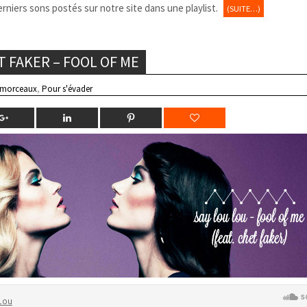
erniers sons postés sur notre site dans une playlist.
(SUITE…)
T FAKER – FOOL OF ME
 morceaux
,
Pour s'évader