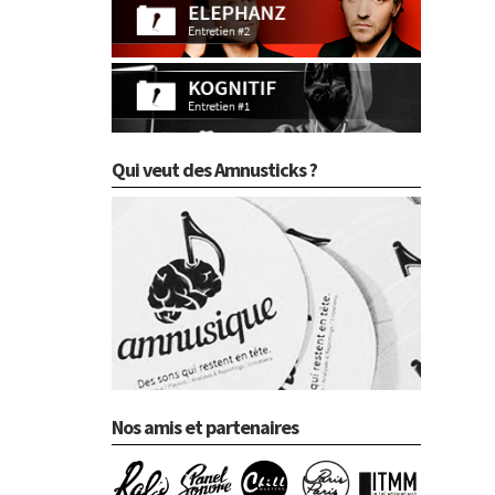
Qui veut des Amnusticks ?
Nos amis et partenaires