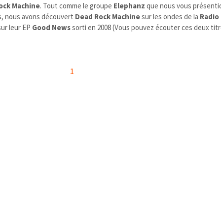
ock Machine
. Tout comme le groupe
Elephanz
que nous vous présenti
es, nous avons découvert
Dead Rock Machine
sur les ondes de la
Radio
sur leur EP
Good News
sorti en 2008 (Vous pouvez écouter ces deux titr
1