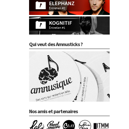
Qui veut des Amnusticks ?
Nos amis et partenaires