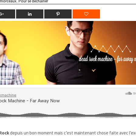
 morceaux
,
Pour se déchainer
-Rock
depuis un bon moment mais c’est maintenant chose faite avec l’ex