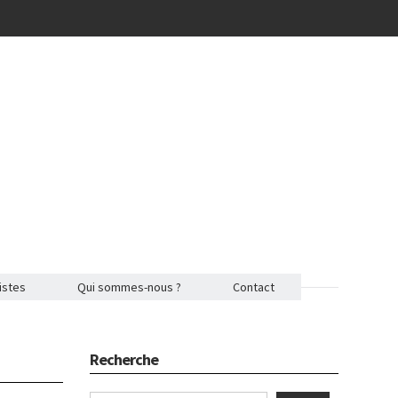
istes
Qui sommes-nous ?
Contact
Recherche