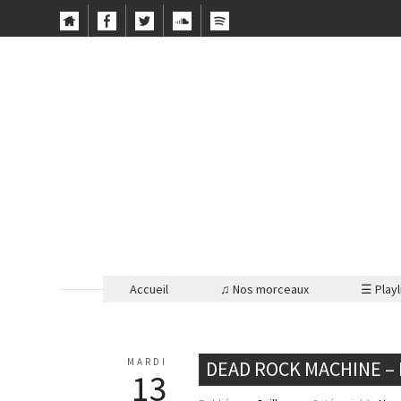
Accueil
♫ Nos morceaux
☰ Playl
MARDI
DEAD ROCK MACHINE –
13