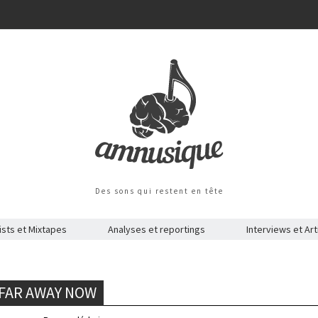
Des sons qui restent en tête
ists et Mixtapes
Analyses et reportings
Interviews et Art
 FAR AWAY NOW