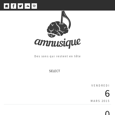
Des sons qui restent en tête
SELECT
VENDREDI
6
MARS 2015
0