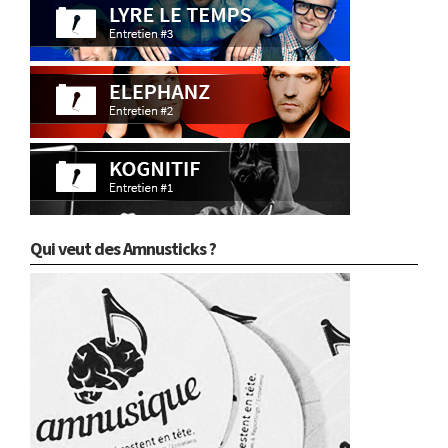
Qui veut des Amnusticks ?