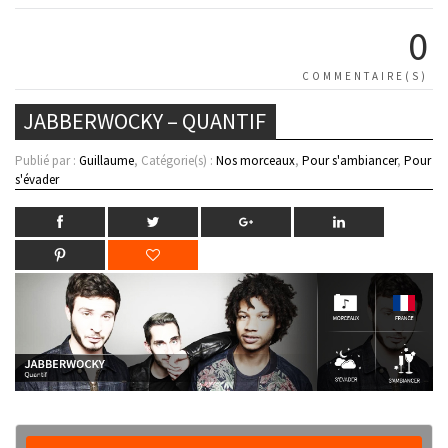
0
COMMENTAIRE(S)
JABBERWOCKY – QUANTIF
Publié par :
Guillaume
, Catégorie(s) :
Nos morceaux
,
Pour s'ambiancer
,
Pour
s'évader