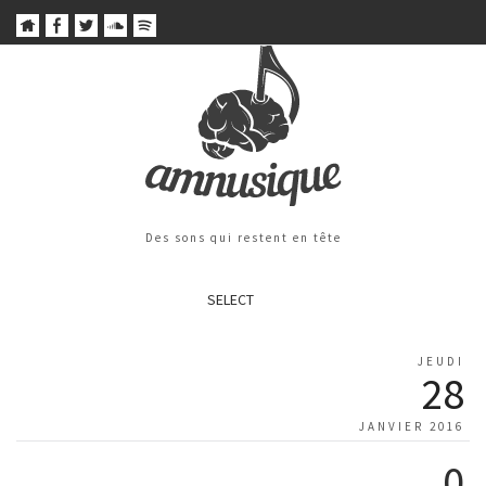
Des sons qui restent en tête
SELECT
JEUDI
28
JANVIER 2016
0