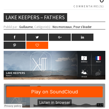
COMMENTAIRE(S)
LAKE KEEPERS – FATHERS
Publié par :
Guillaume
, Catégorie(s) :
Nos morceaux
,
Pour s'évader