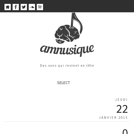
Des sons qui restent en tête
SELECT
JEUDI
22
JANVIER 2015
0