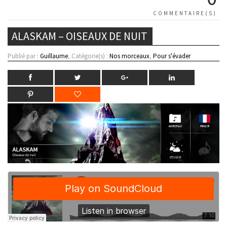
COMMENTAIRE(S)
ALASKAM – OISEAUX DE NUIT
Publié par :
Guillaume
, Catégorie(s) :
Nos morceaux
,
Pour s'évader