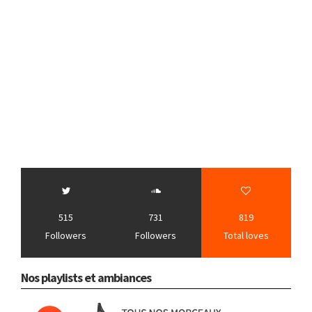
515
731
819
Followers
Followers
Total loves
Nos playlists et ambiances