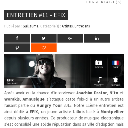
COMMENTAIRE(S)
ENTRETIEN #11 – EFIX
Publié par :
Guillaume
, Catégorie(s) :
Artistes
,
Entretiens
Après avoir eu la chance d’interviewer
Joachim Pastor
,
N’to
et
Worakls
,
Amnusique
s’attaque cette fois-ci à un autre artiste
faisant partie du
Hungry Tour
2015. Notre 11ème entretien est
ainsi dédié à
EFIX
, un jeune artiste
Lillois
basé à
Montpellier
depuis plusieurs années. Ce producteur de musique électronique
s’est consolidé une solide réputation dans sa ville d’adoption mais