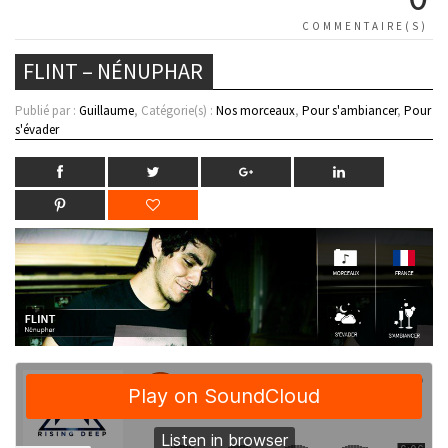
COMMENTAIRE(S)
FLINT – NÉNUPHAR
Publié par :
Guillaume
, Catégorie(s) :
Nos morceaux
,
Pour s'ambiancer
,
Pour
s'évader