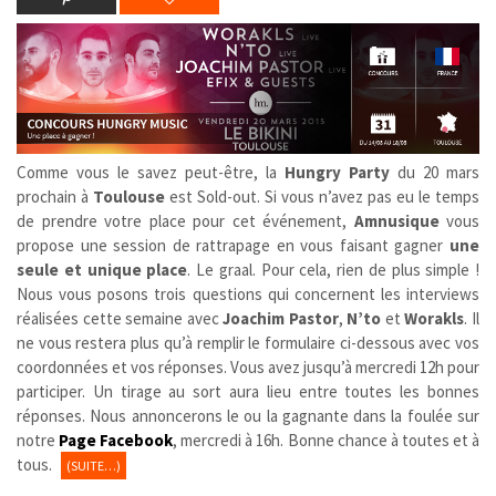
Comme vous le savez peut-être, la
Hungry Party
du 20 mars
prochain à
Toulouse
est Sold-out. Si vous n’avez pas eu le temps
de prendre votre place pour cet événement,
Amnusique
vous
propose une session de rattrapage en vous faisant gagner
une
seule et unique place
. Le graal. Pour cela, rien de plus simple !
Nous vous posons trois questions qui concernent les interviews
réalisées cette semaine avec
Joachim Pastor
,
N’to
et
Worakls
. Il
ne vous restera plus qu’à remplir le formulaire ci-dessous avec vos
coordonnées et vos réponses. Vous avez jusqu’à mercredi 12h pour
participer. Un tirage au sort aura lieu entre toutes les bonnes
réponses. Nous annoncerons le ou la gagnante dans la foulée sur
notre
Page Facebook
, mercredi à 16h. Bonne chance à toutes et à
tous.
(SUITE…)