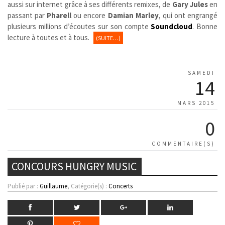
aussi sur internet grâce à ses différents remixes, de
Gary Jules
en
passant par
Pharell
ou encore
Damian Marley
, qui ont engrangé
plusieurs millions d’écoutes sur son compte
Soundcloud
. Bonne
lecture à toutes et à tous.
(SUITE…)
SAMEDI
14
MARS 2015
0
COMMENTAIRE(S)
CONCOURS HUNGRY MUSIC
Publié par :
Guillaume
, Catégorie(s) :
Concerts