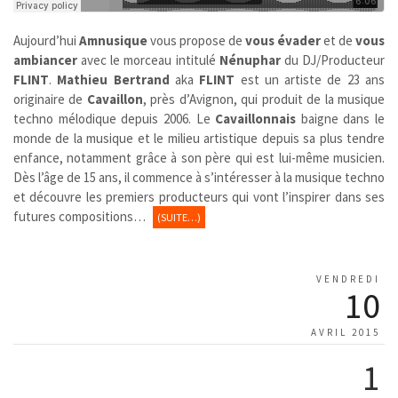
Aujourd’hui
Amnusique
vous propose de
vous évader
et de
vous
ambiancer
avec le morceau intitulé
Nénuphar
du DJ/Producteur
FLINT
.
Mathieu Bertrand
aka
FLINT
est un artiste de 23 ans
originaire de
Cavaillon
, près d’Avignon, qui produit de la musique
techno mélodique depuis 2006. Le
Cavaillonnais
baigne dans le
monde de la musique et le milieu artistique depuis sa plus tendre
enfance, notamment grâce à son père qui est lui-même musicien.
Dès l’âge de 15 ans, il commence à s’intéresser à la musique techno
et découvre les premiers producteurs qui vont l’inspirer dans ses
futures compositions…
(SUITE…)
VENDREDI
10
AVRIL 2015
1