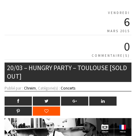
VENDREDI
6
MARS 2015
0
COMMENTAIRE(S)
20/03 – HUNGRY PARTY – TOULOUSE [SOLD
OUT]
Publié par :
Chreim
, Catégorie(s) :
Concerts