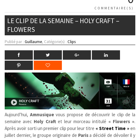
COMMENTAIRE(S)
LE CLIP DE LA SEMAINE – HOLY CRAFT –
FLOWERS
Publié par :
Guillaume
, Catégorie(s) :
Clips
Aujourd’hui,
Amnusique
vous propose de découvrir le clip de la
semaine avec
Holy Craft
et leur morceau intitulé
« Flowers »
.
Après avoir sorti un premier clip pour leur titre
« Street Time »
en
juillet dernier, le groupe originaire de
Paris
a décidé de dévoiler il y