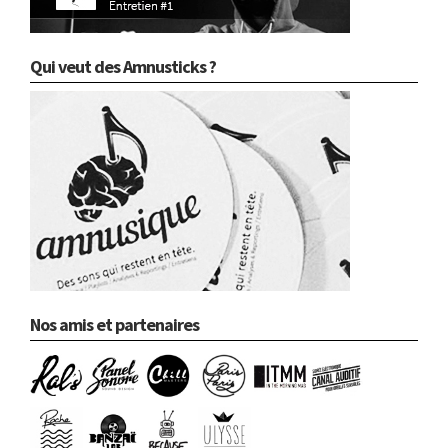
Qui veut des Amnusticks ?
Nos amis et partenaires