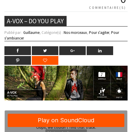
COMMENTAIRE(S)
A-VOX – DO YOU PLAY
Publié par :
Guillaume
, Catégorie(s) :
Nos morceaux
,
Pour s'agiter
,
Pour
s'ambiancer