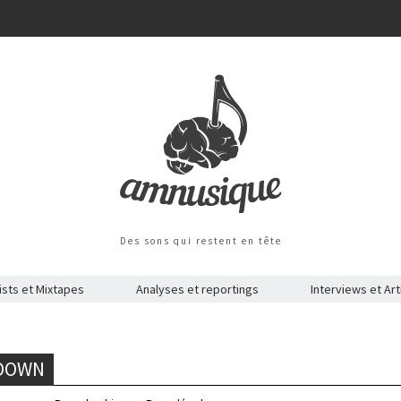
Des sons qui restent en tête
ists et Mixtapes
Analyses et reportings
Interviews et Art
 DOWN