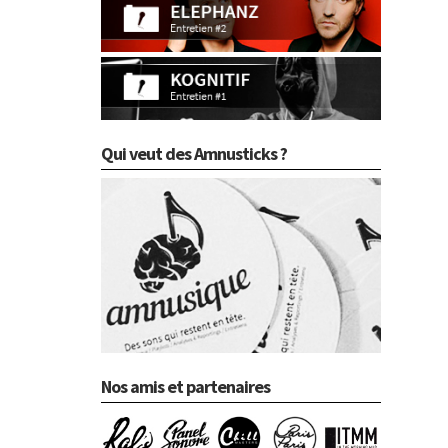
Qui veut des Amnusticks ?
Nos amis et partenaires