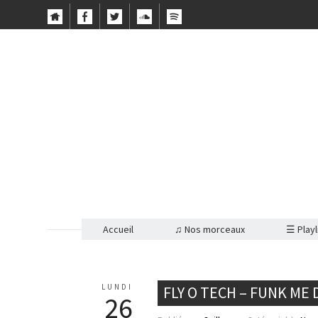
Accueil
♫ Nos morceaux
☰ Playl
LUNDI
FLY O TECH – FUNK ME
26