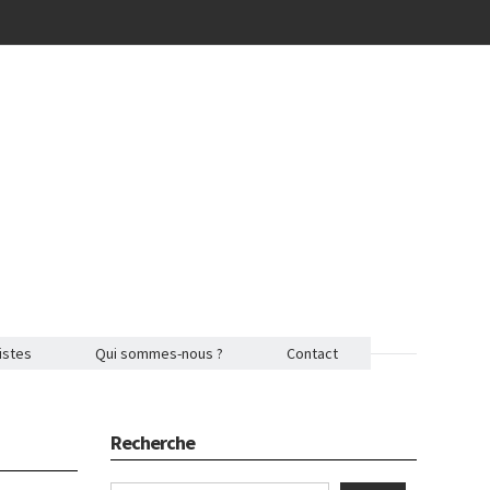
istes
Qui sommes-nous ?
Contact
Recherche