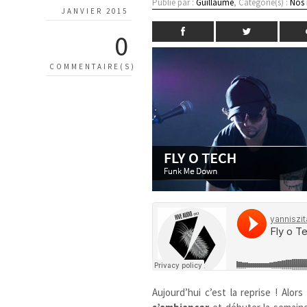
Publié par :
Guillaume
, Catégorie(s) :
Nos
JANVIER 2015
0
COMMENTAIRE(S)
Aujourd’hui c’est la reprise ! Alo