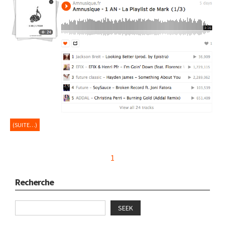
(SUITE…)
1
Recherche
SEEK