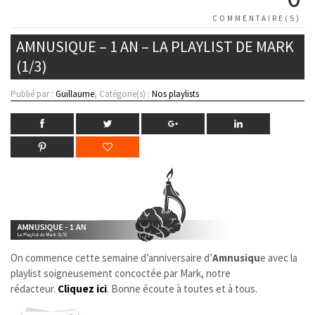
COMMENTAIRE(S)
AMNUSIQUE – 1 AN – LA PLAYLIST DE MARK
(1/3)
Publié par :
Guillaume
, Catégorie(s) :
Nos playlists
On commence cette semaine d’anniversaire d’
Amnusiqu
e avec la
playlist soigneusement concoctée par Mark, notre
rédacteur.
Cliquez ici
. Bonne écoute à toutes et à tous.