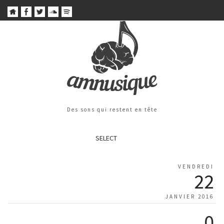
Des sons qui restent en tête
SELECT
VENDREDI
22
JANVIER 2016
0