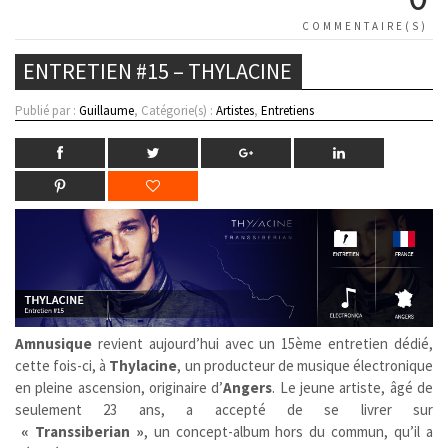
COMMENTAIRE(S)
ENTRETIEN #15 – THYLACINE
Publié par :
Guillaume
, Catégorie(s) :
Artistes
,
Entretiens
Amnusique
revient aujourd’hui avec un 15ème entretien dédié,
cette fois-ci, à
Thylacine
, un producteur de musique électronique
en pleine ascension, originaire d’
Angers
. Le jeune artiste, âgé de
seulement 23 ans, a accepté de se livrer sur
« Transsiberian »
, un concept-album hors du commun, qu’il a