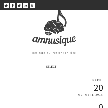
Des sons qui restent en tête
SELECT
MARDI
20
OCTOBRE 2015
0