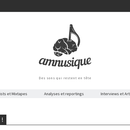
Des sons qui restent en tête
ists et Mixtapes
Analyses et reportings
Interviews et Art
 !