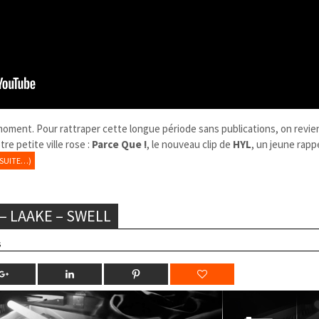
oment. Pour rattraper cette longue période sans publications, on revie
re petite ville rose :
Parce Que !
, le nouveau clip de
HYL
, un jeune rapp
(SUITE…)
 – LAAKE – SWELL
s