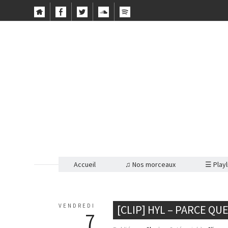
Accueil
♫ Nos morceaux
☰ Playl
VENDREDI
[CLIP] HYL – PARCE QUE
7