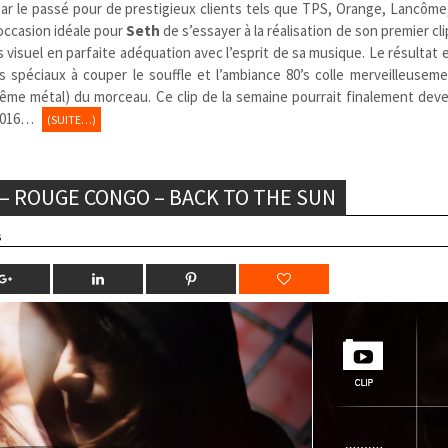
é par le passé pour de prestigieux clients tels que TPS, Orange, Lancôme
’occasion idéale pour
Seth
de s’essayer à la réalisation de son premier cli
 visuel en parfaite adéquation avec l’esprit de sa musique. Le résultat e
s spéciaux à couper le souffle et l’ambiance 80’s colle merveilleusem
même métal) du morceau. Ce clip de la semaine pourrait finalement deve
 2016…
(SUITE…)
E – ROUGE CONGO – BACK TO THE SUN
s