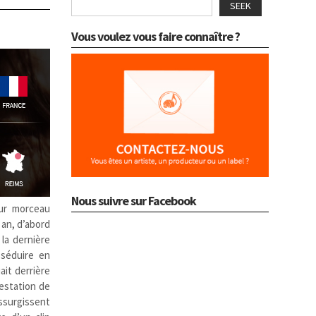
SEEK
Vous voulez vous faire connaître ?
Nous suivre sur Facebook
eur morceau
n an, d’abord
 la dernière
 séduire en
ait derrière
restation de
ssurgissent