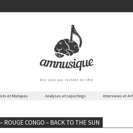
Des sons qui restent en tête
ists et Mixtapes
Analyses et reportings
Interviews et Art
E – ROUGE CONGO – BACK TO THE SUN