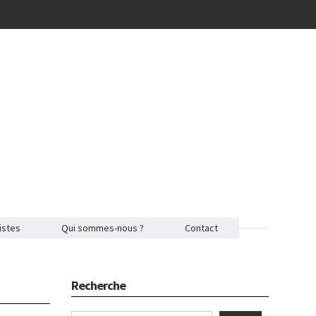
istes
Qui sommes-nous ?
Contact
Recherche