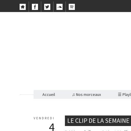
Accueil
♫ Nos morceaux
☰ Playl
VENDREDI
LE CLIP DE LA SEMAIN
4