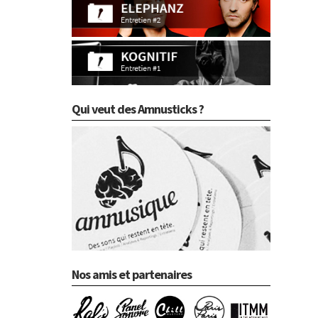
Qui veut des Amnusticks ?
Nos amis et partenaires