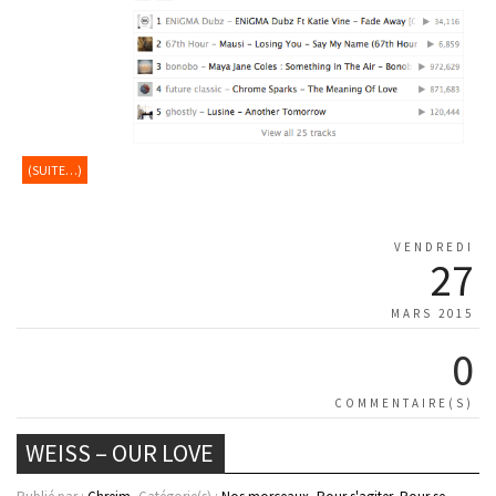
(SUITE…)
VENDREDI
27
MARS 2015
0
COMMENTAIRE(S)
WEISS – OUR LOVE