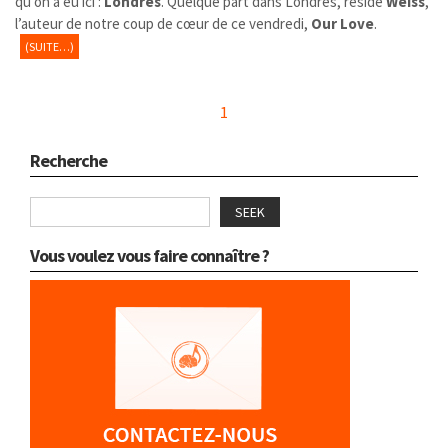
qu’on a eu ici :
Londres
. Quelque part dans Londres, réside
Weiss
,
l’auteur de notre coup de cœur de ce vendredi,
Our Love
.
(SUITE…)
1
Recherche
SEEK
Vous voulez vous faire connaître ?