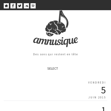
Des sons qui restent en tête
SELECT
VENDREDI
5
JUIN 2015
1