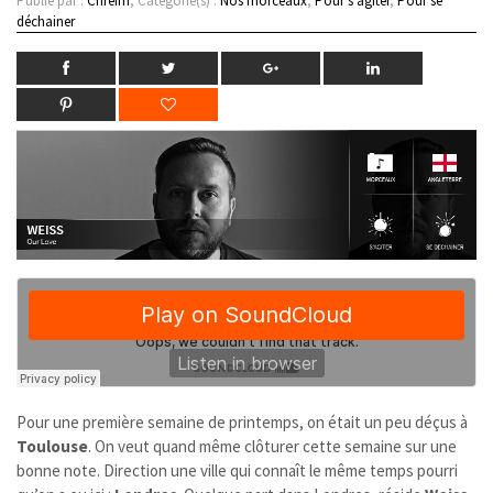
Publié par :
Chreim
, Catégorie(s) :
Nos morceaux
,
Pour s'agiter
,
Pour se
déchainer
Pour une première semaine de printemps, on était un peu déçus à
Toulouse
. On veut quand même clôturer cette semaine sur une
bonne note. Direction une ville qui connaît le même temps pourri