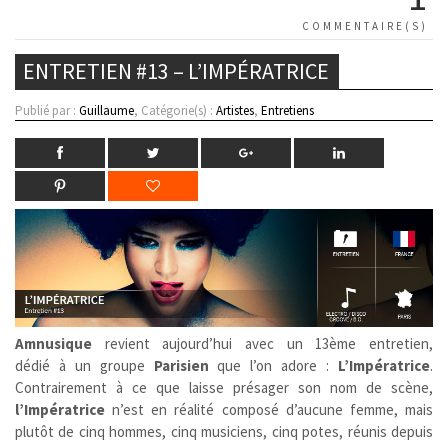
COMMENTAIRE(S)
ENTRETIEN #13 – L’IMPÉRATRICE
Publié par :
Guillaume
, Catégorie(s) :
Artistes
,
Entretiens
Amnusique
revient aujourd’hui avec un 13ème entretien,
dédié à un groupe
Parisien
que l’on adore :
L’Impératrice
.
Contrairement à ce que laisse présager son nom de scène,
l’Impératrice
n’est en réalité composé d’aucune femme, mais
plutôt de cinq hommes, cinq musiciens, cinq potes, réunis depuis