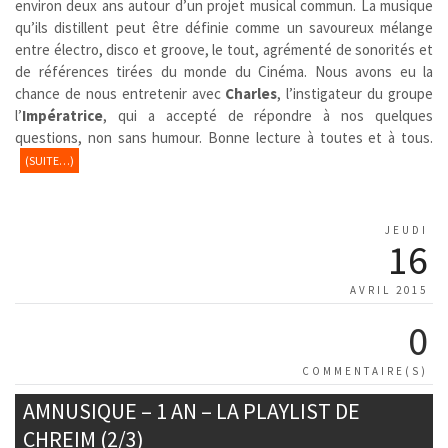
environ deux ans autour d’un projet musical commun. La musique
qu’ils distillent peut être définie comme un savoureux mélange
entre électro, disco et groove, le tout, agrémenté de sonorités et
de références tirées du monde du Cinéma. Nous avons eu la
chance de nous entretenir avec
Charles
, l’instigateur du groupe
l’
Impératrice
, qui a accepté de répondre à nos quelques
questions, non sans humour. Bonne lecture à toutes et à tous.
(SUITE…)
JEUDI
16
AVRIL 2015
0
COMMENTAIRE(S)
AMNUSIQUE – 1 AN – LA PLAYLIST DE
CHREIM (2/3)