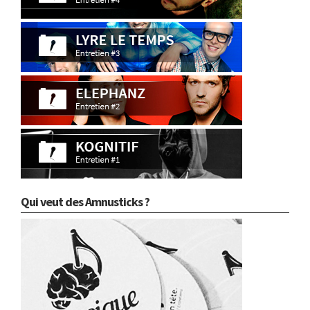
Qui veut des Amnusticks ?