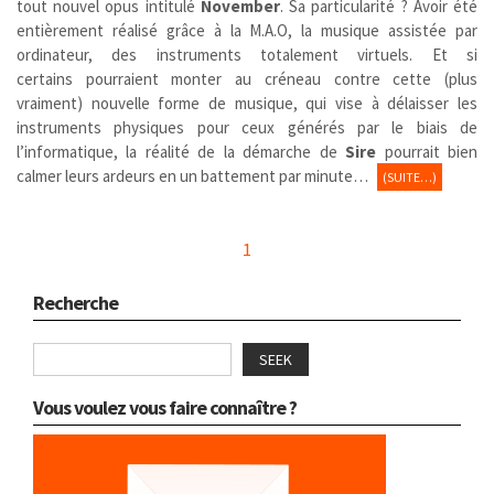
tout nouvel opus intitulé
November
. Sa particularité ? Avoir été
entièrement réalisé grâce à la M.A.O, la musique assistée par
ordinateur, des instruments totalement virtuels. Et si
certains pourraient monter au créneau contre cette (plus
vraiment) nouvelle forme de musique, qui vise à délaisser les
instruments physiques pour ceux générés par le biais de
l’informatique, la réalité de la démarche de
Sire
pourrait bien
calmer leurs ardeurs en un battement par minute…
(SUITE…)
1
Recherche
SEEK
Vous voulez vous faire connaître ?