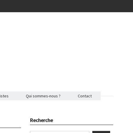
istes
Qui sommes-nous ?
Contact
Recherche