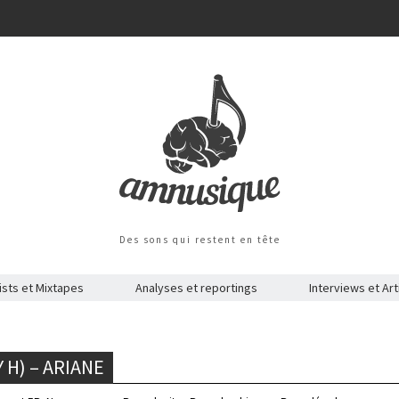
Des sons qui restent en tête
ists et Mixtapes
Analyses et reportings
Interviews et Art
 H) – ARIANE