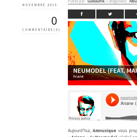
Publié par :
Guillaume
, Catégorie(s) :
Albu
NOVEMBRE 2015
0
COMMENTAIRE(S)
Aujourd’hui,
Amnusique
vous pro