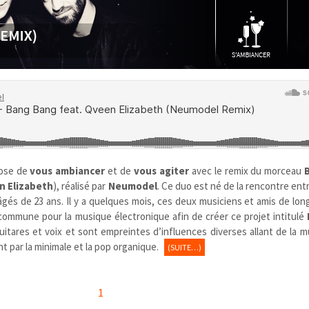
ose de
vous ambiancer
et de
vous agiter
avec le remix du morceau
 Elizabeth
), réalisé par
Neumodel
. Ce duo est né de la rencontre ent
gés de 23 ans. Il y a quelques mois, ces deux musiciens et amis de lo
commune pour la musique électronique afin de créer ce projet intitulé
guitares et voix et sont empreintes d’influences diverses allant de la m
nt par la minimale et la pop organique.
(SUITE…)
1