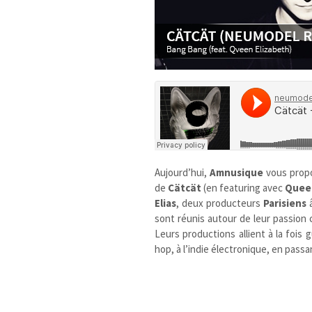
Aujourd’hui,
Amnusique
vous prop
de
Cätcät
(en featuring avec
Queen
Elias
, deux producteurs
Parisiens
â
sont réunis autour de leur passion 
Leurs productions allient à la fois 
hop, à l’indie électronique, en passa