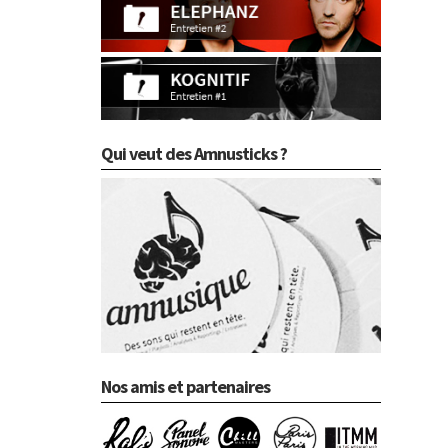
Qui veut des Amnusticks ?
Nos amis et partenaires