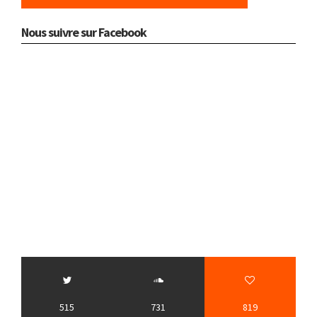
Nous suivre sur Facebook
515
731
819