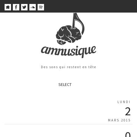
Des sons qui restent en tête
SELECT
LUNDI
2
MARS 2015
0