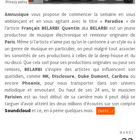
Amnusique
vous propose de commencer la semaine en vous
ambiançant et en vous agitant avec le titre
« Paradise »
de
l’artiste
Français
BELARBI
.
Quentin
aka
BELARBI
est un jeune
producteur de musique électronique et remixeur originaire de
Paris
. Même si l’artiste n’aime pas qu’on le cantonne à un style ou à
un genre de musique en particulier, on peut malgré tout associer
les sonorités de ses productions à celles de la deep-house et du
nu-disco. Que cela soit pour ses productions originales ou pour ses
remixes,
BELARBI
s’inspire des artistes qui influencent son
quotidien, comme
MK
,
Disclosure
,
Duke Dumont
,
Caribou
ou
encore
Phoenix
, pour nous transporter dans son univers
mélodique et envoutant. Du haut de ses 24 ans, le musicien
Parisien
est au tout début de sa carrière mais il peut déjà se
targuer d’avoir atteint les deux millions d’écoutes sur son compte
Soundcloud
et ce, en à peine quelques mois.
(SUITE…)
MARDI