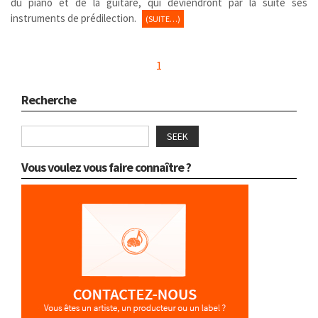
du piano et de la guitare, qui deviendront par la suite ses
instruments de prédilection.
(SUITE…)
1
Recherche
SEEK
Vous voulez vous faire connaître ?