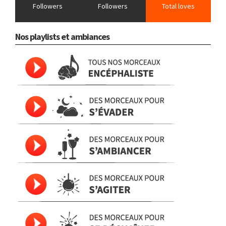
Followers
Followers
Total loves
Nos playlists et ambiances