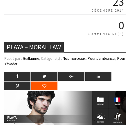
23
DÉCEMBRE 2014
0
COMMENTAIRE(S)
PLAYA – MORAL LAW
Publié par :
Guillaume
, Catégorie(s) :
Nos morceaux
,
Pour s'ambiancer
,
Pour
s'évader