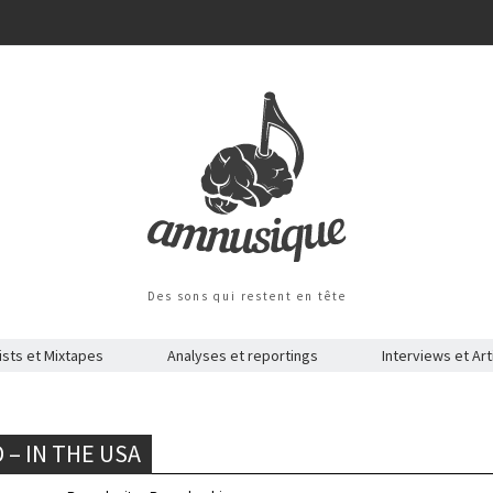
Des sons qui restent en tête
ists et Mixtapes
Analyses et reportings
Interviews et Art
– IN THE USA