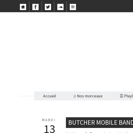
Accueil
♫ Nos morceaux
☰ Playl
MARDI
BUTCHER MOBILE BAND 
13