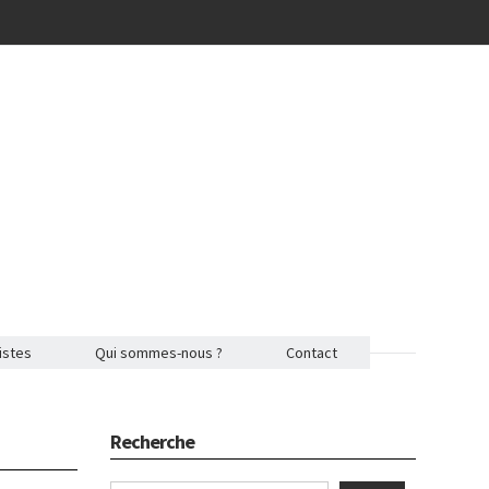
istes
Qui sommes-nous ?
Contact
Recherche