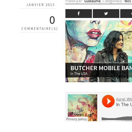
Publié par :
Guillaume
, Catégorie(s) :
Nos
JANVIER 2015
0
COMMENTAIRE(S)