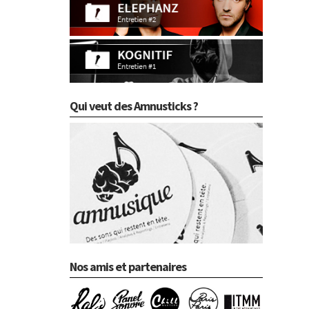
Qui veut des Amnusticks ?
Nos amis et partenaires