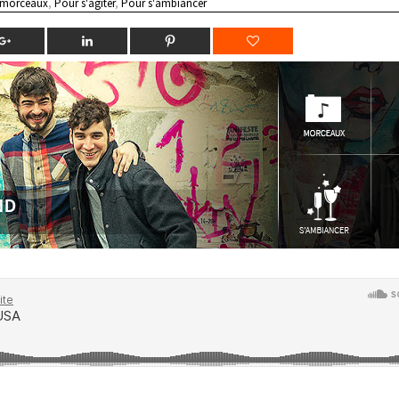
 morceaux
,
Pour s'agiter
,
Pour s'ambiancer