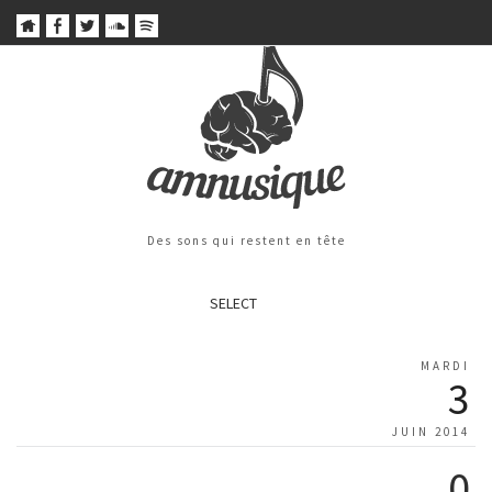
Des sons qui restent en tête
SELECT
MARDI
3
JUIN 2014
0