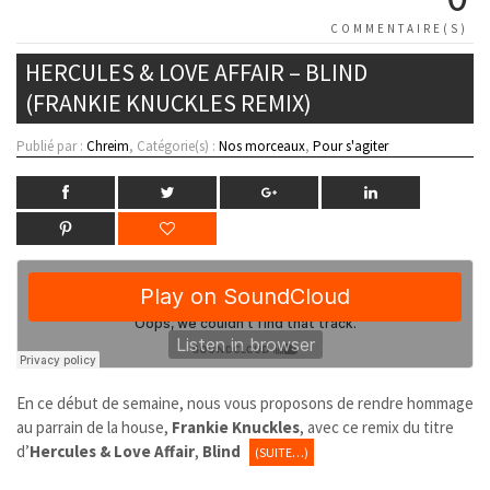
COMMENTAIRE(S)
HERCULES & LOVE AFFAIR – BLIND
(FRANKIE KNUCKLES REMIX)
Publié par :
Chreim
, Catégorie(s) :
Nos morceaux
,
Pour s'agiter
En ce début de semaine, nous vous proposons de rendre hommage
au parrain de la house,
Frankie Knuckles
, avec ce remix du titre
d’
Hercules & Love Affair
,
Blind
(SUITE…)