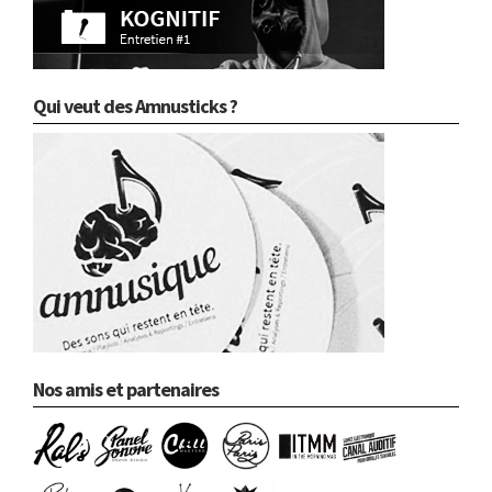
Qui veut des Amnusticks ?
Nos amis et partenaires