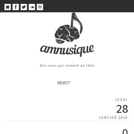
Des sons qui restent en tête
SELECT
JEUDI
28
JANVIER 2016
0