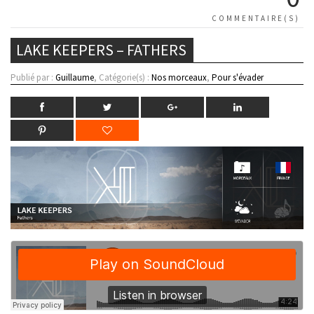
COMMENTAIRE(S)
LAKE KEEPERS – FATHERS
Publié par :
Guillaume
, Catégorie(s) :
Nos morceaux
,
Pour s'évader