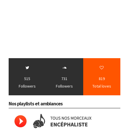
515
731
819
Followers
Followers
Total loves
Nos playlists et ambiances