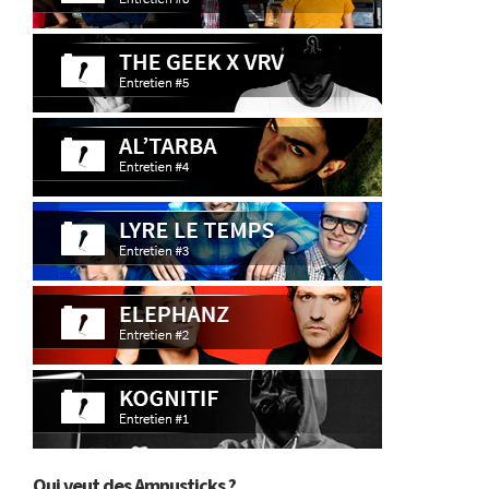
Qui veut des Amnusticks ?