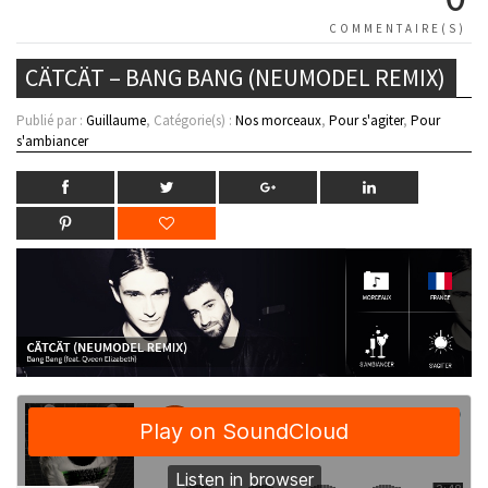
COMMENTAIRE(S)
CÄTCÄT – BANG BANG (NEUMODEL REMIX)
Publié par :
Guillaume
, Catégorie(s) :
Nos morceaux
,
Pour s'agiter
,
Pour
s'ambiancer