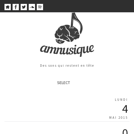
Des sons qui restent en tête
SELECT
LUNDI
4
MAI 2015
0