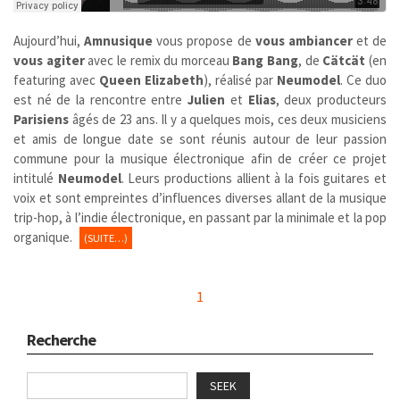
Aujourd’hui,
Amnusique
vous propose de
vous ambiancer
et de
vous agiter
avec le remix du morceau
Bang Bang
, de
Cätcät
(en
featuring avec
Queen Elizabeth
), réalisé par
Neumodel
. Ce duo
est né de la rencontre entre
Julien
et
Elias
, deux producteurs
Parisiens
âgés de 23 ans. Il y a quelques mois, ces deux musiciens
et amis de longue date se sont réunis autour de leur passion
commune pour la musique électronique afin de créer ce projet
intitulé
Neumodel
. Leurs productions allient à la fois guitares et
voix et sont empreintes d’influences diverses allant de la musique
trip-hop, à l’indie électronique, en passant par la minimale et la pop
organique.
(SUITE…)
1
Recherche
SEEK