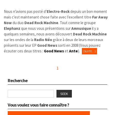
Nous n’avions pas posté d’
Electro-Rock
depuis un bon moment
mais c’est maintenant chose faite avec l’excellent titre
Far Away
Now
du duo
Dead Rock Machine
. Tout comme le groupe
Elephanz
que nous vous présentions sur
Amnusique
il y a
quelques semaines, nous avons découvert
Dead Rock Machine
sur les ondes de la
Radio Néo
grâce à deux de leurs morceaux
présents sur leur EP
Good News
sorti en 2008 (Vous pouvez
écouter ces deux titres :
Good News
et
Ante
).
(SUITE…)
1
Recherche
SEEK
Vous voulez vous faire connaître ?