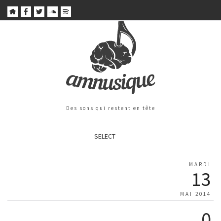
Des sons qui restent en tête
SELECT
MARDI
13
MAI 2014
0