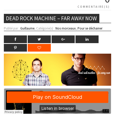
COMMENTAIRE(S)
DEAD ROCK MACHINE – FAR AWAY NOW
Publié par :
Guillaume
, Catégorie(s) :
Nos morceaux
,
Pour se déchainer