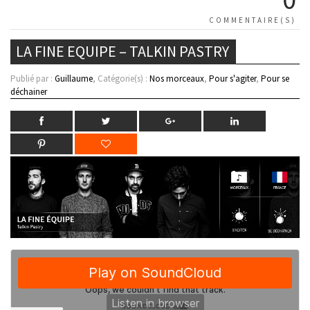
COMMENTAIRE(S)
LA FINE EQUIPE – TALKIN PASTRY
Publié par :
Guillaume
, Catégorie(s) :
Nos morceaux
,
Pour s'agiter
,
Pour se
déchainer