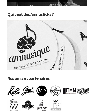
Qui veut des Amnusticks ?
Nos amis et partenaires