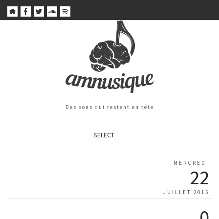
Des sons qui restent en tête
SELECT
MERCREDI
22
JUILLET 2015
0