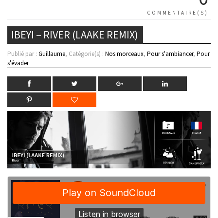
COMMENTAIRE(S)
IBEYI – RIVER (LAAKE REMIX)
Publié par :
Guillaume
, Catégorie(s) :
Nos morceaux
,
Pour s'ambiancer
,
Pour
s'évader