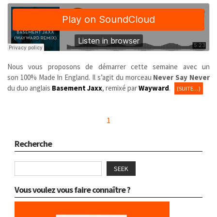
Nous vous proposons de démarrer cette semaine avec un
son 100% Made In England. Il s’agit du morceau
Never Say Never
du duo anglais
Basement Jaxx
, remixé par
Wayward
.
(SUITE…)
1
Recherche
SEEK
Vous voulez vous faire connaître ?