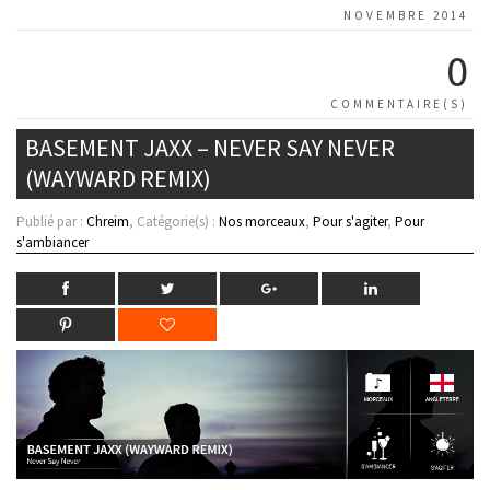
NOVEMBRE 2014
0
COMMENTAIRE(S)
BASEMENT JAXX – NEVER SAY NEVER
(WAYWARD REMIX)
Publié par :
Chreim
, Catégorie(s) :
Nos morceaux
,
Pour s'agiter
,
Pour
s'ambiancer