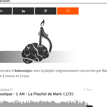
playlists
ersaire d’
Amnusiqu
e avec la playlist soigneusement concoctée par Mar
 à toutes et à tous.