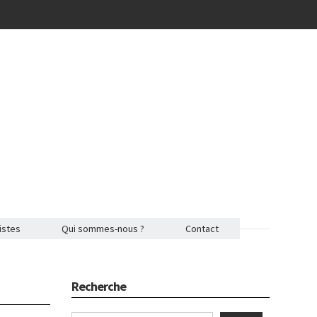
istes
Qui sommes-nous ?
Contact
Recherche