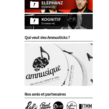
Qui veut des Amnusticks ?
Nos amis et partenaires