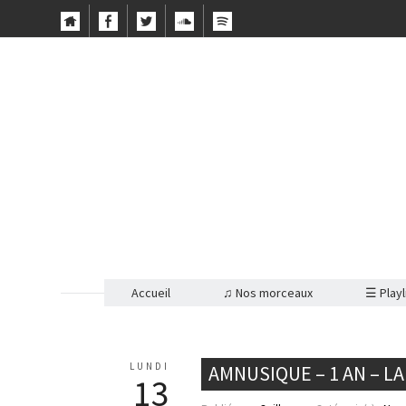
Accueil
♫ Nos morceaux
☰ Playl
LUNDI
AMNUSIQUE – 1 AN – LA
13