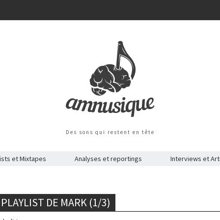
Des sons qui restent en tête
ists et Mixtapes
Analyses et reportings
Interviews et Art
 PLAYLIST DE MARK (1/3)