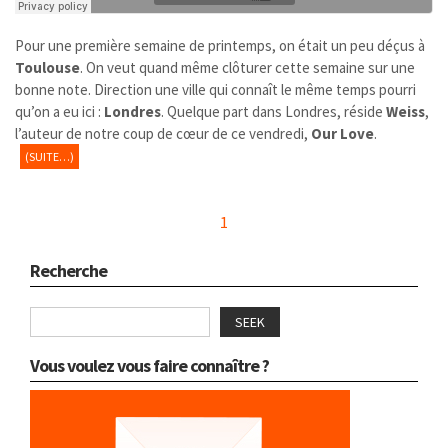
Pour une première semaine de printemps, on était un peu déçus à
Toulouse
. On veut quand même clôturer cette semaine sur une
bonne note. Direction une ville qui connaît le même temps pourri
qu’on a eu ici :
Londres
. Quelque part dans Londres, réside
Weiss
,
l’auteur de notre coup de cœur de ce vendredi,
Our Love
.
(SUITE…)
1
Recherche
SEEK
Vous voulez vous faire connaître ?