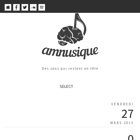
Des sons qui restent en tête
SELECT
VENDREDI
27
MARS 2015
0