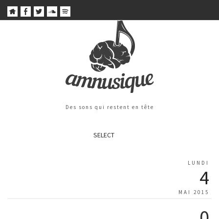
Des sons qui restent en tête
SELECT
LUNDI
4
MAI 2015
0