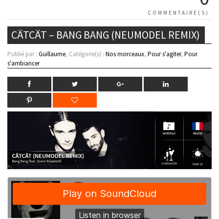
COMMENTAIRE(S)
CÄTCÄT – BANG BANG (NEUMODEL REMIX)
Publié par :
Guillaume
, Catégorie(s) :
Nos morceaux
,
Pour s'agiter
,
Pour
s'ambiancer