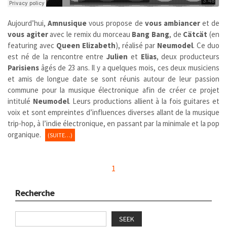
Aujourd’hui,
Amnusique
vous propose de
vous ambiancer
et de
vous agiter
avec le remix du morceau
Bang Bang
, de
Cätcät
(en
featuring avec
Queen Elizabeth
), réalisé par
Neumodel
. Ce duo
est né de la rencontre entre
Julien
et
Elias
, deux producteurs
Parisiens
âgés de 23 ans. Il y a quelques mois, ces deux musiciens
et amis de longue date se sont réunis autour de leur passion
commune pour la musique électronique afin de créer ce projet
intitulé
Neumodel
. Leurs productions allient à la fois guitares et
voix et sont empreintes d’influences diverses allant de la musique
trip-hop, à l’indie électronique, en passant par la minimale et la pop
organique.
(SUITE…)
1
Recherche
SEEK