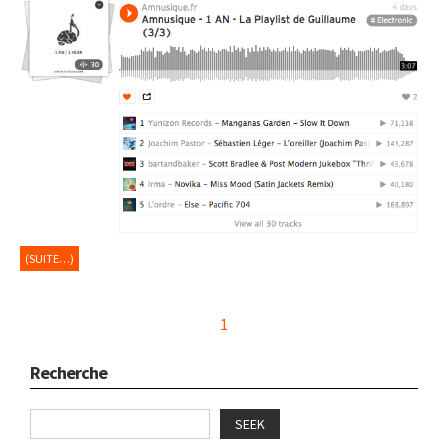
(SUITE…)
1
Recherche
SEEK