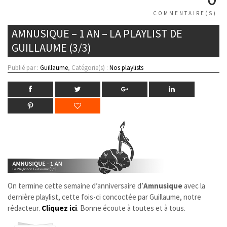
COMMENTAIRE(S)
AMNUSIQUE – 1 AN – LA PLAYLIST DE
GUILLAUME (3/3)
Publié par :
Guillaume
, Catégorie(s) :
Nos playlists
On termine cette semaine d’anniversaire d’
Amnusique
avec la
dernière playlist, cette fois-ci concoctée par Guillaume, notre
rédacteur.
Cliquez ici
. Bonne écoute à toutes et à tous.