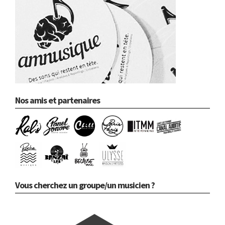
Nos amis et partenaires
Vous cherchez un groupe/un musicien ?