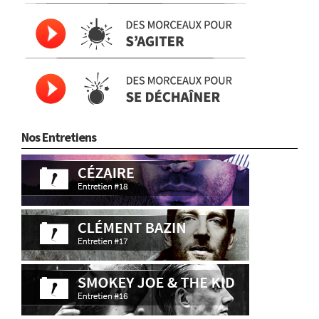
Nos Entretiens