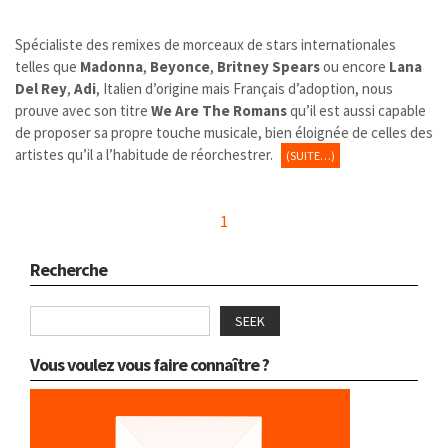
Spécialiste des remixes de morceaux de stars internationales
telles que
Madonna
,
Beyonce
,
Britney Spears
ou encore
Lana
Del Rey
,
Adi
, Italien d’origine mais Français d’adoption, nous
prouve avec son titre
We Are The Romans
qu’il est aussi capable
de proposer sa propre touche musicale, bien éloignée de celles des
artistes qu’il a l’habitude de réorchestrer.
(SUITE…)
1
Recherche
SEEK
Vous voulez vous faire connaître ?