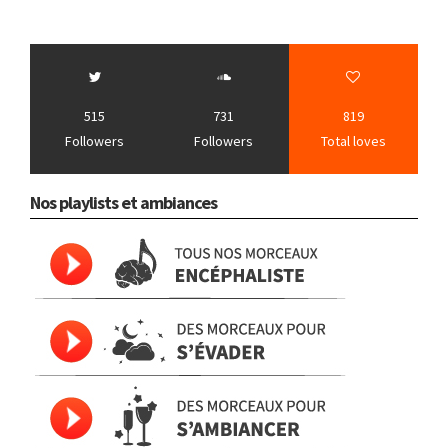
515
731
819
Followers
Followers
Total loves
Nos playlists et ambiances