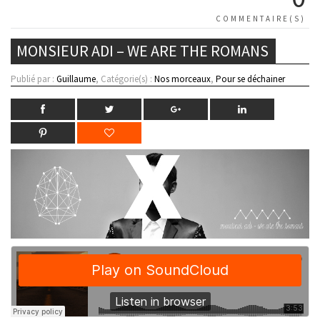
COMMENTAIRE(S)
MONSIEUR ADI – WE ARE THE ROMANS
Publié par :
Guillaume
, Catégorie(s) :
Nos morceaux
,
Pour se déchainer