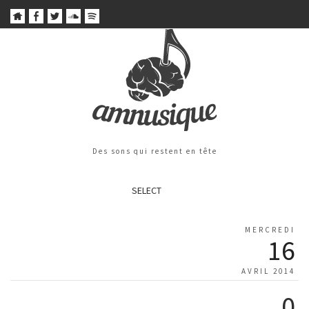
Des sons qui restent en tête
SELECT
MERCREDI
16
AVRIL 2014
0