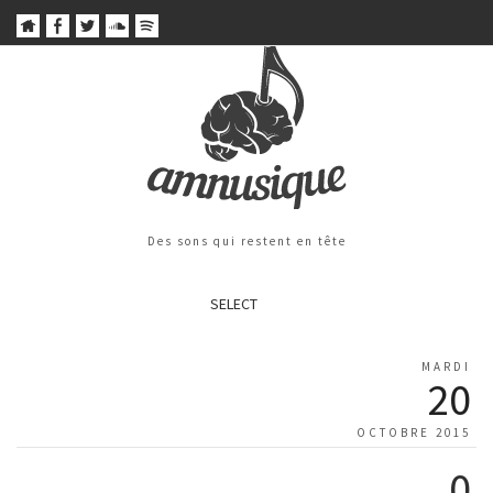
Des sons qui restent en tête
SELECT
MARDI
20
OCTOBRE 2015
0