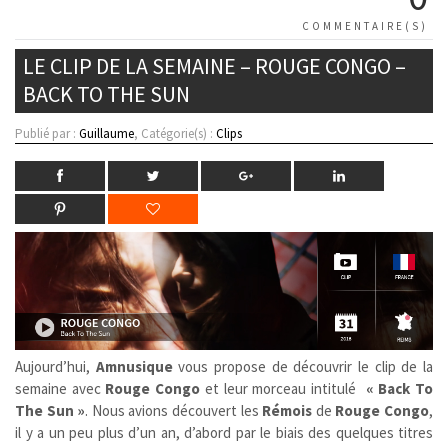
COMMENTAIRE(S)
LE CLIP DE LA SEMAINE – ROUGE CONGO –
BACK TO THE SUN
Publié par :
Guillaume
, Catégorie(s) :
Clips
Aujourd’hui,
Amnusique
vous propose de découvrir le clip de la
semaine avec
Rouge Congo
et leur morceau intitulé
« Back To
The Sun »
. Nous avions découvert les
Rémois
de
Rouge Congo
,
il y a un peu plus d’un an, d’abord par le biais des quelques titres