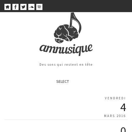
Des sons qui restent en tête
SELECT
VENDREDI
4
MARS 2016
0