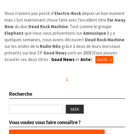
Nous n’avions pas posté d’
Electro-Rock
depuis un bon moment
mais c’est maintenant chose faite avec l’excellent titre
Far Away
Now
du duo
Dead Rock Machine
. Tout comme le groupe
Elephanz
que nous vous présentions sur
Amnusique
il y a
quelques semaines, nous avons découvert
Dead Rock Machine
sur les ondes de la
Radio Néo
grâce à deux de leurs morceaux
présents sur leur EP
Good News
sorti en 2008 (Vous pouvez
écouter ces deux titres :
Good News
et
Ante
).
(SUITE…)
1
Recherche
SEEK
Vous voulez vous faire connaître ?