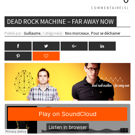
COMMENTAIRE(S)
DEAD ROCK MACHINE – FAR AWAY NOW
Publié par :
Guillaume
, Catégorie(s) :
Nos morceaux
,
Pour se déchainer