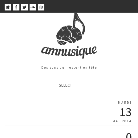
Des sons qui restent en tête
SELECT
MARDI
13
MAI 2014
0