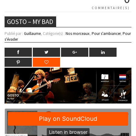
COMMENTAIRE(S)
GOSTO – MY BAD
Publié par :
Guillaume
, Catégorie(s) :
Nos morceaux
,
Pour s'ambiancer
,
Pour
s'évader