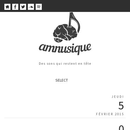
Des sons qui restent en tête
SELECT
JEUDI
5
FÉVRIER 2015
0