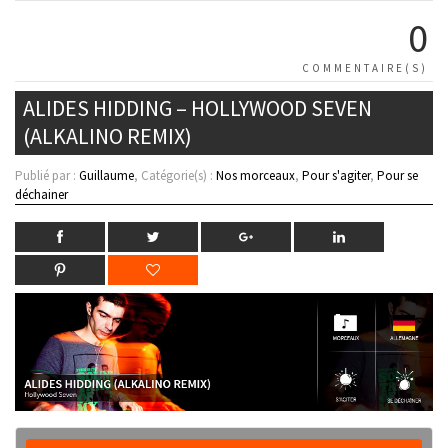
0
COMMENTAIRE(S)
ALIDES HIDDING – HOLLYWOOD SEVEN
(ALKALINO REMIX)
Publié par :
Guillaume
, Catégorie(s) :
Nos morceaux
,
Pour s'agiter
,
Pour se
déchainer