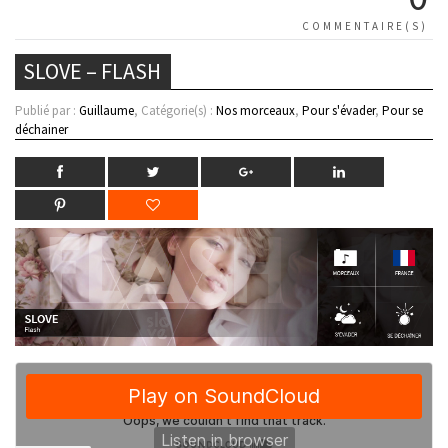
COMMENTAIRE(S)
SLOVE – FLASH
Publié par :
Guillaume
, Catégorie(s) :
Nos morceaux
,
Pour s'évader
,
Pour se
déchainer