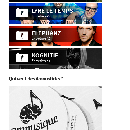
Qui veut des Amnusticks ?