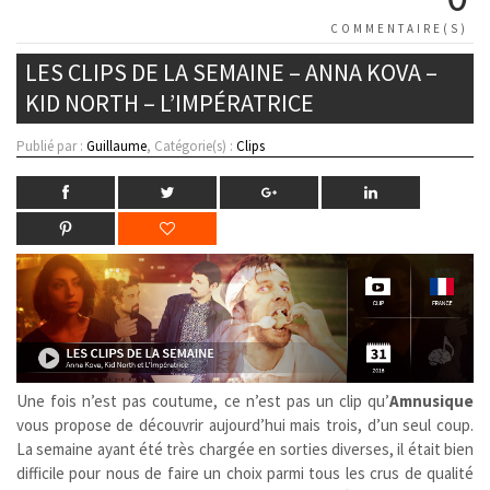
COMMENTAIRE(S)
LES CLIPS DE LA SEMAINE – ANNA KOVA –
KID NORTH – L’IMPÉRATRICE
Publié par :
Guillaume
, Catégorie(s) :
Clips
Une fois n’est pas coutume, ce n’est pas un clip qu’
Amnusique
vous propose de découvrir aujourd’hui mais trois, d’un seul coup.
La semaine ayant été très chargée en sorties diverses, il était bien
difficile pour nous de faire un choix parmi tous les crus de qualité