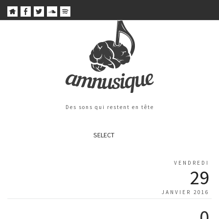
Des sons qui restent en tête
SELECT
VENDREDI
29
JANVIER 2016
0