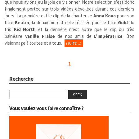
que nous avions eu la joie de visionner. Notre sélection s’est donc
finalement portée sur trois vidéos dévoilées durant ces derniers
jours. La première est le clip de la chanteuse
Anna Kova
pour son
titre
Beatin
, la deuxième est celle réalisée pour le titre
Gold
du
trio
Kid North
et la dernière n’est autre que le clip du très
balnéaire
Vanille Fraise
de nos amis de
L’Impératrice
. Bon
visionnage à toutes et à tous.
(SUITE…)
1
Recherche
SEEK
Vous voulez vous faire connaître ?