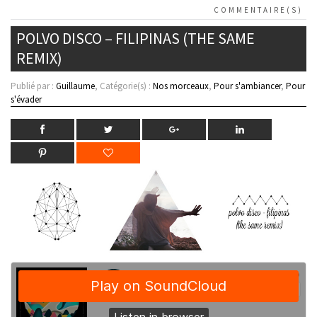
COMMENTAIRE(S)
POLVO DISCO – FILIPINAS (THE SAME
REMIX)
Publié par :
Guillaume
, Catégorie(s) :
Nos morceaux
,
Pour s'ambiancer
,
Pour
s'évader