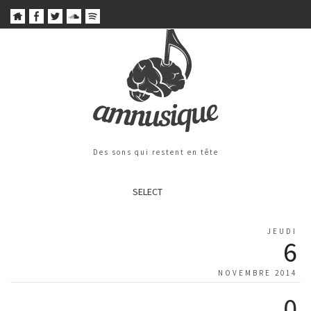
Des sons qui restent en tête
SELECT
JEUDI
6
NOVEMBRE 2014
0