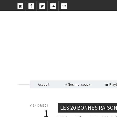
Accueil
♫ Nos morceaux
☰ Playl
VENDREDI
LES 20 BONNES RAISON
1