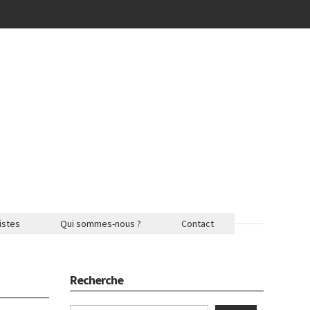
istes
Qui sommes-nous ?
Contact
Recherche