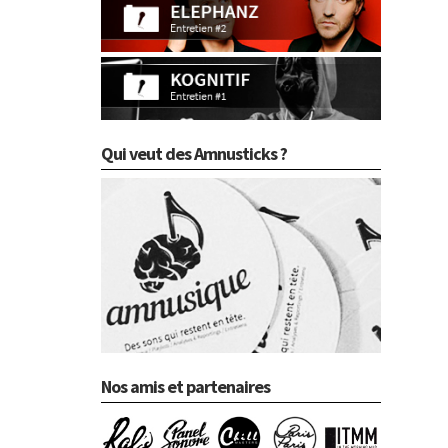
Qui veut des Amnusticks ?
Nos amis et partenaires