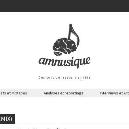
Des sons qui restent en tête
ists et Mixtapes
Analyses et reportings
Interviews et Art
EMIX)