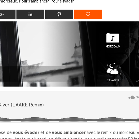
 morceaux
,
Pour s'ambiancer
,
Pour s'évader
ose de
vous évader
et de
vous ambiancer
avec le remix du morceau
«