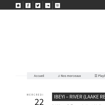
Accueil
♫ Nos morceaux
☰ Playl
MERCREDI
IBEYI – RIVER (LAAKE R
22