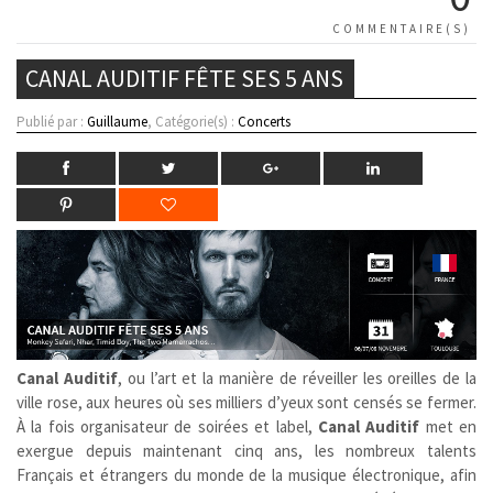
COMMENTAIRE(S)
CANAL AUDITIF FÊTE SES 5 ANS
Publié par :
Guillaume
, Catégorie(s) :
Concerts
Canal Auditif
, ou l’art et la manière de réveiller les oreilles de la
ville rose, aux heures où ses milliers d’yeux sont censés se fermer.
À la fois organisateur de soirées et label,
Canal Auditif
met en
exergue depuis maintenant cinq ans, les nombreux talents
Français et étrangers du monde de la musique électronique, afin