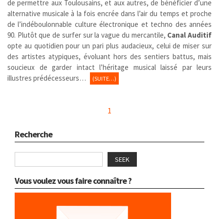
de permettre aux Toulousains, et aux autres, de bénéficier d’une
alternative musicale à la fois encrée dans l’air du temps et proche
de l’indéboulonnable culture électronique et techno des années
90. Plutôt que de surfer sur la vague du mercantile,
Canal Auditif
opte au quotidien pour un pari plus audacieux, celui de miser sur
des artistes atypiques, évoluant hors des sentiers battus, mais
soucieux de garder intact l’héritage musical laissé par leurs
illustres prédécesseurs…
(SUITE…)
1
Recherche
SEEK
Vous voulez vous faire connaître ?