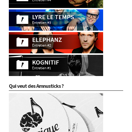
Qui veut des Amnusticks ?