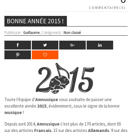
COMMENTAIRE(S)
BONNE ANNÉE 2015 !
Publié par :
Guillaume
, Catégorie(s) :
Non classé
Toute l’équipe d’
Amnusique
vous souhaite de passer une
excellente année
2015
, évidemment, sous le signe de la bonne
musique
!
Depuis avril 2014,
Amnusique
c’est plus de 170 articles, dont 65
sur des artistes
Français
, 15 sur des artistes
Allemands
, 9 sur des