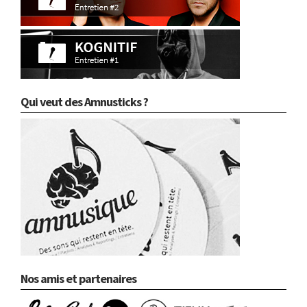
Qui veut des Amnusticks ?
Nos amis et partenaires