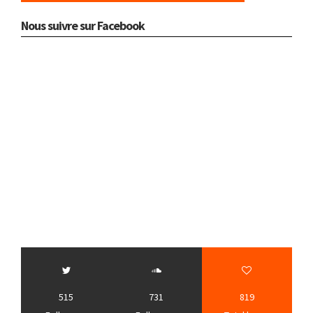
Nous suivre sur Facebook
515
731
819