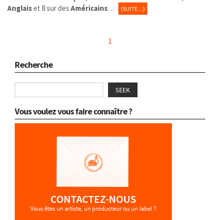
Anglais
et 8 sur des
Américains
…
(SUITE…)
1
Recherche
SEEK
Vous voulez vous faire connaître ?