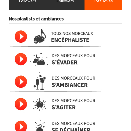
Followers
Followers
Total loves
Nos playlists et ambiances