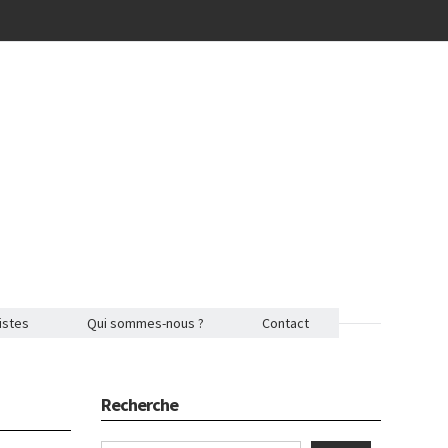
istes
Qui sommes-nous ?
Contact
Recherche