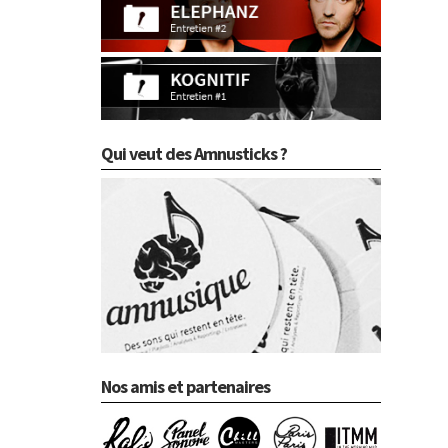
Qui veut des Amnusticks ?
Nos amis et partenaires