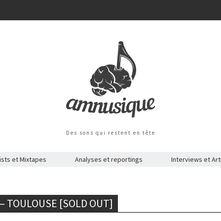
Des sons qui restent en tête
ists et Mixtapes
Analyses et reportings
Interviews et Art
 – TOULOUSE [SOLD OUT]