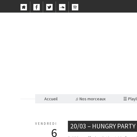
Accueil
♫ Nos morceaux
☰ Playl
VENDREDI
20/03 – HUNGRY PARTY
6