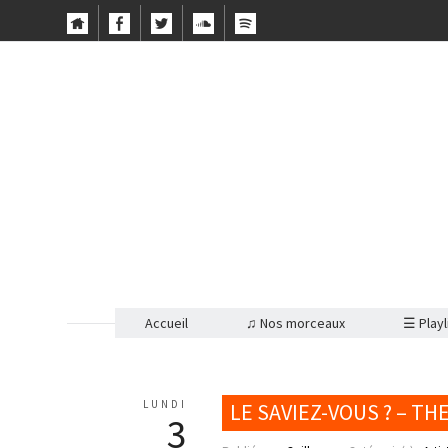
Accueil
♫ Nos morceaux
☰ Playl
LUNDI
LE SAVIEZ-VOUS ? – TH
3