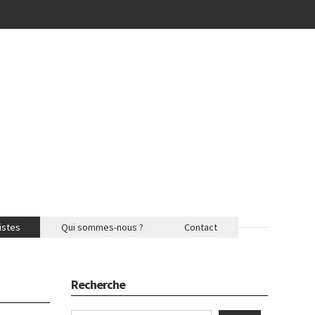
istes
Qui sommes-nous ?
Contact
Recherche