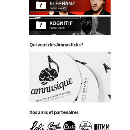
Qui veut des Amnusticks ?
Nos amis et partenaires