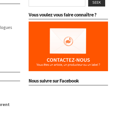
SEEK
Vous voulez vous faire connaître ?
ologues
Nous suivre sur Facebook
urent