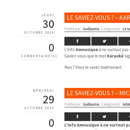
JEUDI
LE SAVIEZ-VOUS ? – K
30
Publié par :
Guillaume
, Catégorie(s) :
Le s
OCTOBRE 2014
0
L’info
Amnusique
à ne surtout pas 
Saviez-vous que le mot
Karaoké
sig
COMMENTAIRE(S)
Non ? Vous le savez maintenant.
MERCREDI
LE SAVIEZ-VOUS ? – MI
29
Publié par :
Guillaume
, Catégorie(s) :
Artis
OCTOBRE 2014
0
L’info Amnusique à ne surtout pa